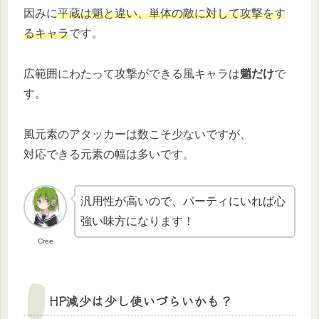
因みに
平蔵は魈と違い、単体の敵に対して攻撃をす
るキャラ
です。
広範囲にわたって攻撃ができる風キャラは
魈だけ
で
す。
風元素のアタッカーは数こそ少ないですが、
対応できる元素の幅は多いです。
汎用性が高いので、パーティにいれば心
強い味方になります！
Cree
HP減少は少し使いづらいかも？