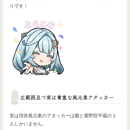
りです！
広範囲且つ実は貴重な風元素アタッカー
実は現状風元素のアタッカーは魈と鹿野院平蔵の２
人しかいません。