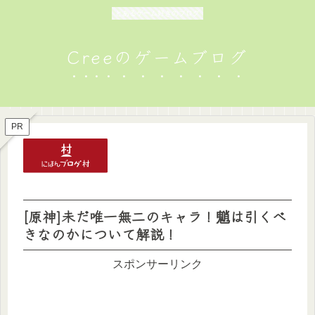
とあるゲーム好きのブログ
Creeのゲームブログ
PR
[原神]未だ唯一無二のキャラ！魈は引くべ
きなのかについて解説！
スポンサーリンク